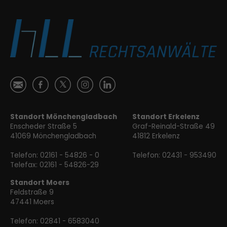
Ś
ă

Ⱥ
ɐ
Standort Mönchengladbach
Standort Erkelenz
Enscheder Straße 5
Graf-Reinald-Straße 49
41069 Mönchengladbach
41812 Erkelenz
Telefon:
02161 - 54826 - 0
Telefon:
02431 - 953490
Telefax: 02161 - 54826-29
Standort Moers
Feldstraße 9
47441 Moers
Telefon:
02841 - 6583040