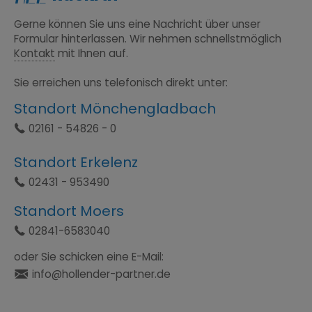
Gerne können Sie uns eine Nachricht über unser
Formular hinterlassen. Wir nehmen schnellstmöglich
Kontakt
mit Ihnen auf.
Sie erreichen uns telefonisch direkt unter:
Standort Mönchengladbach
Ÿ
02161 - 54826 - 0
Standort Erkelenz
Ÿ
02431 - 953490
Standort Moers
Ÿ
02841-6583040
oder Sie schicken eine E-Mail:
Ś
info@hollender-partner.de