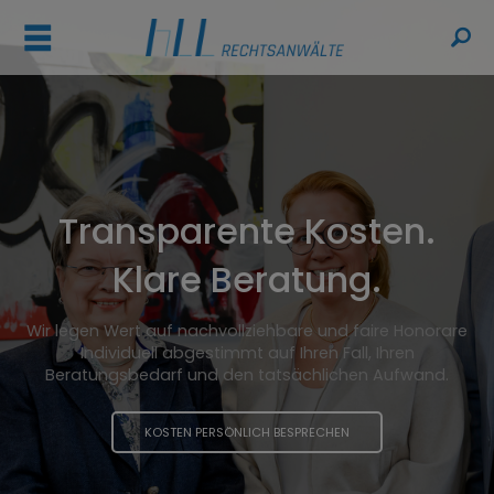
ř
Transparente Kosten.
Klare Beratung.
Wir legen Wert auf nachvollziehbare und faire Honorare
Individuell abgestimmt auf Ihren Fall, Ihren
Beratungsbedarf und den tatsächlichen Aufwand.
KOSTEN PERSÖNLICH BESPRECHEN