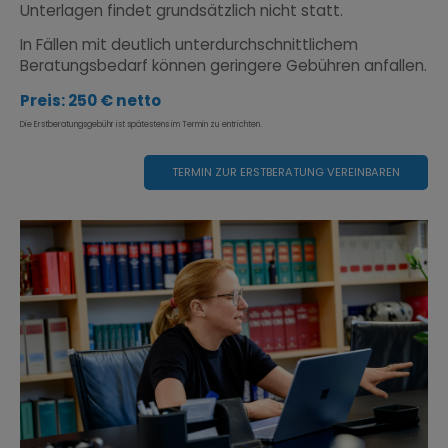
Unterlagen findet grundsätzlich nicht statt.
In Fällen mit deutlich unterdurchschnittlichem
Beratungsbedarf können geringere Gebühren anfallen.
Preis: 250 € netto
Die Erstberatungsgebühr ist spätestens
im Termin zu entrichten.
TERMIN ZUR ERSTBERATUNG VEREINBAREN