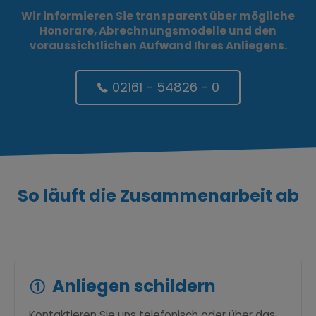
Wir informieren Sie transparent über mögliche
Honorare, Abrechnungsmodelle und den
voraussichtlichen Aufwand Ihres Anliegens.
02161 - 54826 - 0
Ÿ
So läuft die Zusammenarbeit ab
Anliegen schildern
Kontaktieren Sie uns telefonisch oder über das