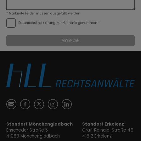
* Markierte Felder müssen ausgefüllt werden
Datenschutzerklärung
zur Kenntnis genommen *
ABSENDEN
Ś
ă

Ⱥ
ɐ
Standort Mönchengladbach
Standort Erkelenz
Enscheder Straße 5
Graf-Reinald-Straße 49
41069 Mönchengladbach
41812 Erkelenz