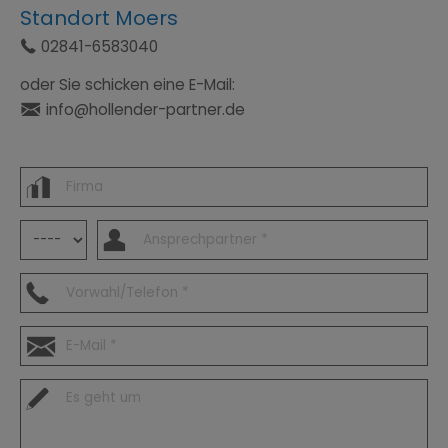
Standort Moers
Ÿ
02841-6583040
oder Sie schicken eine E-Mail:
Ś
info@hollender-partner.de