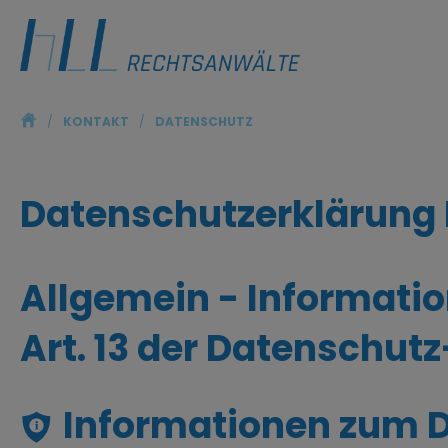
ŷ
/
KONTAKT
/
DATENSCHUTZ
Datenschutzerklärung
Allgemein - Informati
Art. 13 der Datenschu
Informationen zum 