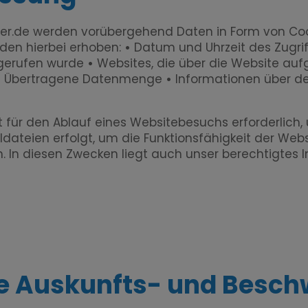
er.de
werden vorübergehend Daten in Form von Cook
rden hierbei erhoben:
•
Datum und Uhrzeit des Zugri
fgerufen wurde
•
Websites, die über die Website au
•
Übertragene Datenmenge
•
Informationen über de
 für den Ablauf eines Websitebesuchs erforderlich,
ldateien erfolgt, um die Funktionsfähigkeit der Webs
. In diesen Zwecken liegt auch unser berechtigtes 
e Auskunfts- und Besch