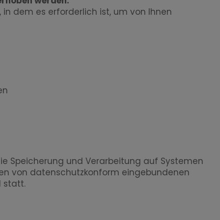
 erhoben werden.
n dem es erforderlich ist, um von Ihnen
en
die Speicherung und Verarbeitung auf Systemen
men von datenschutzkonform eingebundenen
statt.