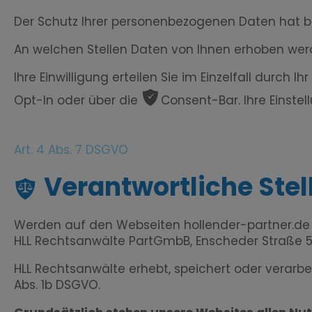
Der Schutz Ihrer personenbezogenen Daten hat b
An welchen Stellen Daten von Ihnen erhoben werde
Ihre Einwilligung erteilen Sie im Einzelfall dur
ͳ
Opt-In oder über die
Consent-Bar
. Ihre Einst
Art. 4 Abs. 7 DSGVO
Verantwortliche Stel
Werden auf den Webseiten
hollender-partner.de
HLL Rechtsanwälte PartGmbB, Enscheder Straße 
HLL Rechtsanwälte erhebt, speichert oder verarb
Abs. 1b DSGVO.