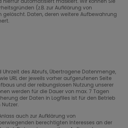
hierfür automatisiert maskiert. Wir können Sie
heitsgründen (z.B. zur Aufklärung von
 gelöscht. Daten, deren weitere Aufbewahrung
ert.
d Uhrzeit des Abrufs, Übertragene Datenmenge,
wie URL der jeweils vorher aufgerufenen Seite
aufbaus und der reibungslosen Nutzung unserer
onen werden für die Dauer von max. 7 Tagen
erung der Daten in Logfiles ist für den Betrieb
 Nutzer.
Anlass auch zur Aufklärung von
überwiegenden berechtigten Interesses an der