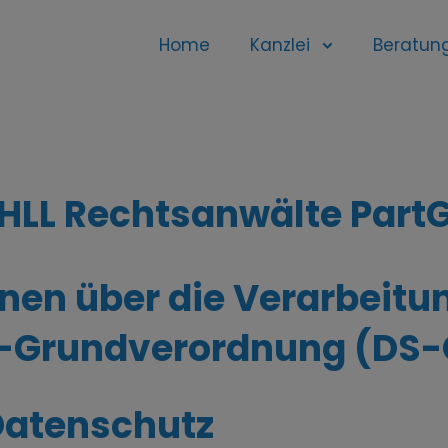
Home
Kanzlei
Beratun
 HLL Rechtsanwälte Par
onen über die Verarbeitu
tz-Grundverordnung (DS
Datenschutz