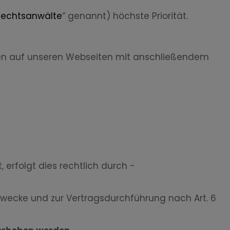
Rechtsanwälte
“ genannt) höchste Priorität.
lächen auf unseren Webseiten mit anschließendem
rfolgt dies rechtlich durch -
zwecke und zur Vertragsdurchführung nach Art. 6