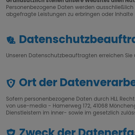
Grundsätzlich stehen unsere Websites allen Nu
Personenbezogene Daten werden ausschließlich in
abgefragte Leistungen zu erbringen oder Inhalte b
Datenschutzbeauftr
Unseren Datenschutzbeauftragten erreichen Sie
Ort der Datenverarb
Sofern personenbezogene Daten durch HLL Rechts
von use-media - Hamerweg 172, 41068 Mönchen
Dienstleistern im inner- sowie im gesetzlich zu
Zweck der Datenerf