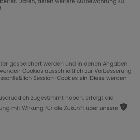
rbeitet. Daten, deren weitere Aufbewahrung zu
.
puter gespeichert werden und in denen Angaben
verwenden Cookies ausschließlich zur Verbesserung
ausschließlich Session-Cookies ein. Diese werden
usdrücklich zugestimmt haben, erfolgt die
ͳ
ligung mit Wirkung für die Zukunft über unsere