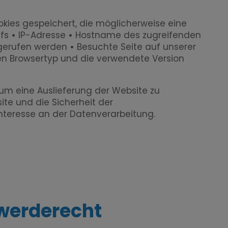
ies gespeichert, die möglicherweise eine
ffs
•
IP-Adresse
•
Hostname des zugreifenden
fgerufen werden
•
Besuchte Seite auf unserer
n Browsertyp und die verwendete Version
 um eine Auslieferung der Website zu
ite und die Sicherheit der
Interesse an der Datenverarbeitung.
werderecht