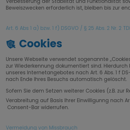
Verbesserung der Stabilität und Funktionalität s
Beweiszwecken erforderlich ist, bleiben bis zur en
Art. 6 Abs 1 a) bzw. 1 f) DSGVO / § 25 Abs. 2 Nr. 2 
Cookies
Unsere Webseite verwendet sogenannte „Cookies“
zur Wiederkennung dokumentiert sind. Hierdurch k
unseres Internetangebotes nach Art. 6 Abs. 1 f DS
nach Ende Ihres Besuchs automatisch gelöscht.
Sofern Sie dem Setzen weiterer Cookies (z.B. zu
Verabreitung auf Basis Ihrer Einwilligunng nach Ar
Consent-Bar
widerrufen.
Vermeidung von Missbrauch