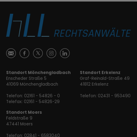
Ś
ă

Ⱥ
ɐ
Standort Mönchengladbach
Standort Erkelenz
Enscheder Straße 5
Graf-Reinald-Straße 49
41069 Mönchengladbach
41812 Erkelenz
Telefon:
02161 - 54826 - 0
Telefon:
02431 - 953490
Telefax: 02161 - 54826-29
Standort Moers
Feldstraße 9
47441 Moers
Telefon:
02841 - 6583040