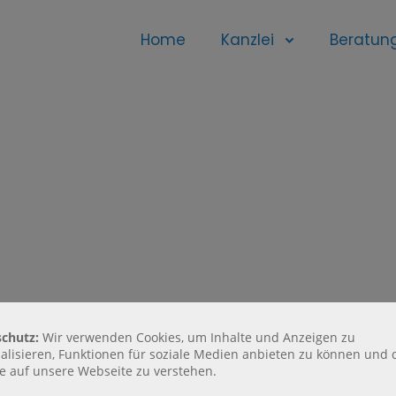
Home
Kanzlei
Beratun
rhalten dann umgehend eine E-Mail von uns.
chutz:
Wir verwenden Cookies, um Inhalte und Anzeigen zu
alisieren, Funktionen für soziale Medien anbieten zu können und 
fe auf unsere Webseite zu verstehen.