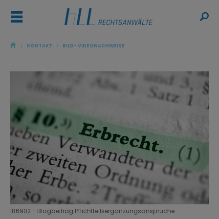
ř
ŷ
/
KONTAKT
/
BILD- VIDEONACHWEISE
186902 - Blogbeitrag Pflichtteilsergänzungsansprüche