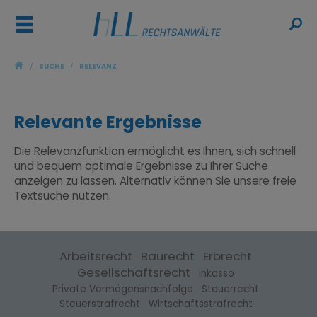
ř
ŷ
/
SUCHE
/
RELEVANZ
Relevante Ergebnisse
Die Relevanzfunktion ermöglicht es Ihnen, sich schnell
und bequem optimale Ergebnisse zu Ihrer Suche
anzeigen zu lassen. Alternativ können Sie unsere
freie
Textsuche
nutzen.
Arbeitsrecht
Baurecht
Erbrecht
Gesellschaftsrecht
Inkasso
Private Vermögensnachfolge
Steuerrecht
Steuerstrafrecht
Wirtschaftsstrafrecht