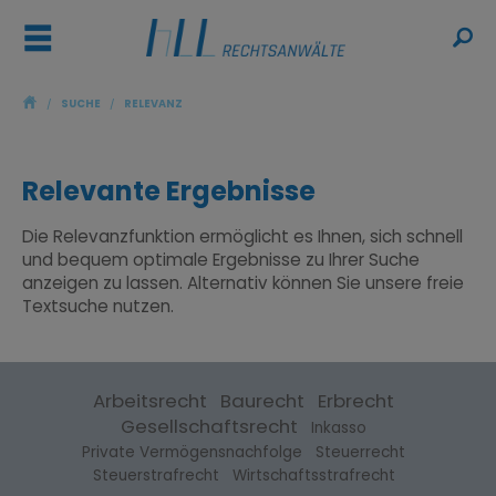
ř
ŷ
/
SUCHE
/
RELEVANZ
Relevante Ergebnisse
Die Relevanzfunktion ermöglicht es Ihnen, sich schnell
und bequem optimale Ergebnisse zu Ihrer Suche
anzeigen zu lassen. Alternativ können Sie unsere
freie
Textsuche
nutzen.
Arbeitsrecht
Baurecht
Erbrecht
Gesellschaftsrecht
Inkasso
Private Vermögensnachfolge
Steuerrecht
Steuerstrafrecht
Wirtschaftsstrafrecht