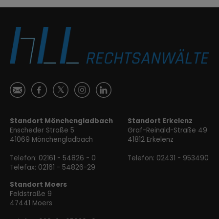
Ś
ă

Ⱥ
ɐ
Standort Mönchengladbach
Standort Erkelenz
Enscheder Straße 5
Graf-Reinald-Straße 49
41069 Mönchengladbach
41812 Erkelenz
Telefon:
02161 - 54826 - 0
Telefon:
02431 - 953490
Telefax: 02161 - 54826-29
Standort Moers
Feldstraße 9
47441 Moers