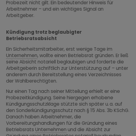
Probezeit nicht gilt. Ein bedeutender Hinweis für
Arbeitnehmer – und ein wichtiges Signal an
Arbeitgeber.
Kündigung trotz beglaubigter
Betriebsratsabsicht
Ein Sicherheitsmitarbeiter, erst wenige Tage im
Unternehmen
, wollte einen Betriebsrat gründen. Er ließ
seine Absicht notariell beglaubigen und forderte die
Arbeitgeberin schriftlich zur Unterstützung auf – unter
anderem durch Bereitstellung eines Verzeichnisses
der Wahlberechtigten.
Nur einen Tag nach seiner Mitteilung erhielt er eine
Probezeitkündigung. Seine hiergegen erhobene
Kündigungsschutzklage stützte sich später u. a. auf
den Sonderkündigungsschutz nach § 15 Abs. 3b KSchG.
Danach haben Arbeitnehmer, die
Vorbereitungshandlungen für die Gründung eines
Betriebsrats
Unternehmen
und die Absicht zur
Gründung eines Betriebsrates notariell beurkunden