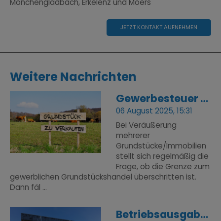
Mönchengladbach, Erkelenz und Moers
JETZT KONTAKT AUFNEHMEN
Weitere Nachrichten
Gewerbesteuer beim Grundstückshandel
06 August 2025, 15:31
Bei Veräußerung
mehrerer
Grundstücke/Immobilien
stellt sich regelmäßig die
Frage, ob die Grenze zum
gewerblichen Grundstückshandel überschritten ist.
Dann fäl ...
Betriebsausgaben trotz fehlender schriftlicher Vereinbarung