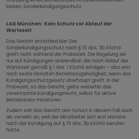
lassen, Sonderkündigungsschutz.
LAG München: Kein Schutz vor Ablauf der
Wartezeit
Das Gericht entschied klar: Der
Sonderkündigungsschutz nach § 15 Abs. 3b KSchG
greift nicht während der Probezeit. Die Regelung sei
nur auf Kündigungen anwendbar, die nach Ablauf der
Wartezeit gemäß § 1 Abs. 1 KSchG erfolgen – also erst
nach sechs Monaten Betriebszugehörigkeit, wenn das
Kündigungsschutzgesetz überhaupt greift. In der
Probezeit, so das Gericht, gelte weiterhin das
vereinfachte Kündigungsrecht, selbst für aktive
Betriebsrats-Initiatoren.
Zudem sah das Gericht den Schutz in diesem Fall auch
als verwirkt an, weil der Mitarbeiter sich erst Monate
nach der Kündigung auf § 15 Abs. 3b KSchG berufen
hatte.